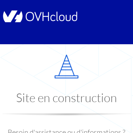
Site en construction
Besoin d'assistance ou d'informations ?